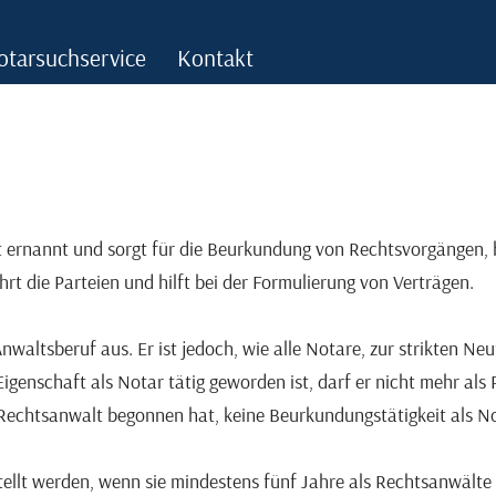
otarsuchservice
Kontakt
t ernannt und sorgt für die Beurkundung von Rechtsvorgängen, 
rt die Parteien und hilft bei der Formulierung von Verträgen.
tsberuf aus. Er ist jedoch, wie alle Notare, zur strikten Neutra
Eigenschaft als Notar tätig geworden ist, darf er nicht mehr als
ls Rechtsanwalt begonnen hat, keine Beurkundungstätigkeit als N
llt werden, wenn sie mindestens fünf Jahre als Rechtsanwälte 