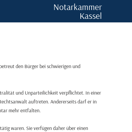
Notarkammer
Kassel
betreut den Bürger bei schwierigen und
lität und Unparteilichkeit verpflichtet. In einer
 Rechtsanwalt auftreten. Andererseits darf er in
otar mehr entfalten.
tätig waren. Sie verfügen daher über einen