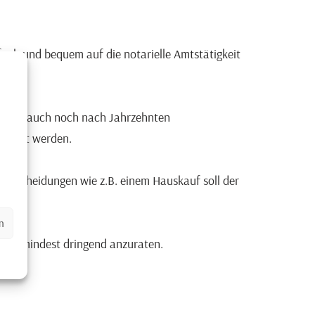
nfach und bequem auf die notarielle Amtstätigkeit
weisen auch noch nach Jahrzehnten
treckt werden.
ntscheidungen wie z.B. einem Hauskauf soll der
n
er zumindest dringend anzuraten.