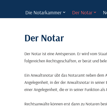
Die Notarkammer
Der Notar
N
Zum
Inhalt
springen
Der Notar
Der Notar ist eine Amtsperson. Er wird vom Staa
folgereichen Rechtsgeschäften, er berät und beleh
Ein Anwaltsnotar übt das Notaramt neben dem Anwal
Angelegenheit, in der der Anwaltsnotar in seiner 
einer Angelegenheit, die er in seiner Funktion a
Rechtsanwälte können erst dann zu Notaren beste